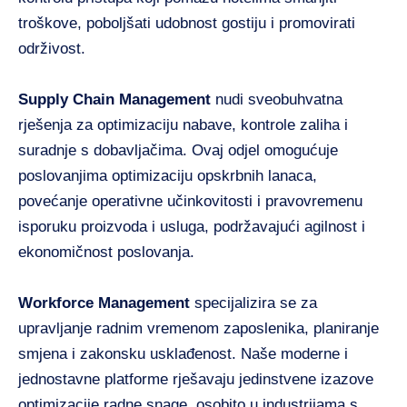
troškove, poboljšati udobnost gostiju i promovirati
održivost.
Supply Chain Management
nudi sveobuhvatna
rješenja za optimizaciju nabave, kontrole zaliha i
suradnje s dobavljačima. Ovaj odjel omogućuje
poslovanjima optimizaciju opskrbnih lanaca,
povećanje operativne učinkovitosti i pravovremenu
isporuku proizvoda i usluga, podržavajući agilnost i
ekonomičnost poslovanja.
Workforce Management
specijalizira se za
upravljanje radnim vremenom zaposlenika, planiranje
smjena i zakonsku usklađenost. Naše moderne i
jednostavne platforme rješavaju jedinstvene izazove
optimizacije radne snage, osobito u industrijama s