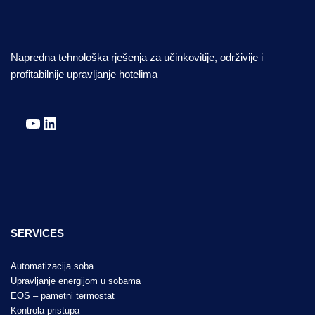
Napredna tehnološka rješenja za učinkovitije, održivije i
profitabilnije upravljanje hotelima
YouTube
LinkedIn
SERVICES
Automatizacija soba
Upravljanje energijom u sobama
EOS – pametni termostat
Kontrola pristupa