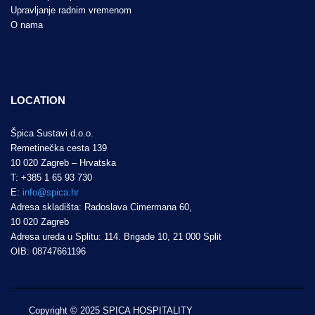
Upravljanje radnim vremenom
O nama
LOCATION
Špica Sustavi d.o.o.
Remetinečka cesta 139
10 020 Zagreb – Hrvatska
T: +385 1 65 93 730
E:
info@spica.hr
Adresa skladišta: Radoslava Cimermana 60,
10 020 Zagreb
Adresa ureda u Splitu: 114. Brigade 10, 21 000 Split
OIB: 08747661196
Copyright © 2025 SPICA HOSPITALITY